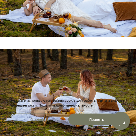
На сайте используются файлы cookie для работы сайта и анализа
посещаемости.
Политика конфиденциальности
Отклонить
Принять